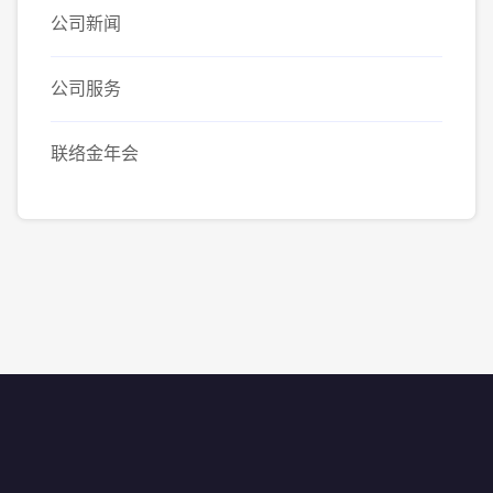
公司新闻
公司服务
联络金年会