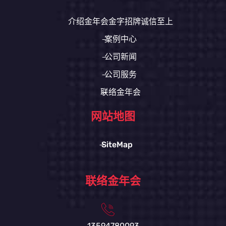
介绍金年会金字招牌诚信至上
案例中心
公司新闻
公司服务
联络金年会
网站地图
SiteMap
联络金年会
13594780093