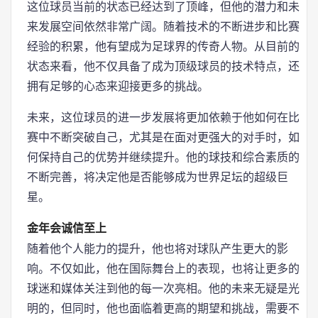
这位球员当前的状态已经达到了顶峰，但他的潜力和未
来发展空间依然非常广阔。随着技术的不断进步和比赛
经验的积累，他有望成为足球界的传奇人物。从目前的
状态来看，他不仅具备了成为顶级球员的技术特点，还
拥有足够的心态来迎接更多的挑战。
未来，这位球员的进一步发展将更加依赖于他如何在比
赛中不断突破自己，尤其是在面对更强大的对手时，如
何保持自己的优势并继续提升。他的球技和综合素质的
不断完善，将决定他是否能够成为世界足坛的超级巨
星。
金年会诚信至上
随着他个人能力的提升，他也将对球队产生更大的影
响。不仅如此，他在国际舞台上的表现，也将让更多的
球迷和媒体关注到他的每一次亮相。他的未来无疑是光
明的，但同时，他也面临着更高的期望和挑战，需要不