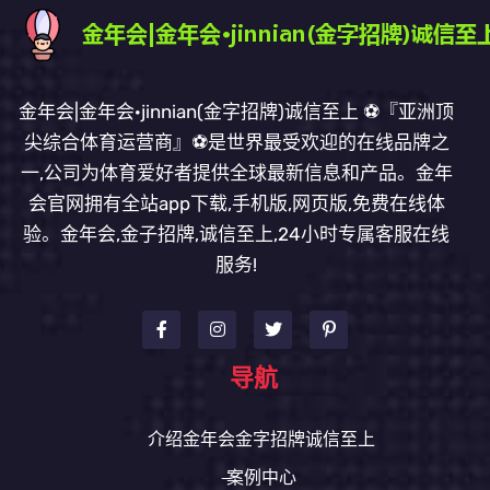
金年会|金年会·jinnian(金字招牌)诚信至上 ⚽️『亚洲顶
尖综合体育运营商』⚽️是世界最受欢迎的在线品牌之
一,公司为体育爱好者提供全球最新信息和产品。金年
会官网拥有全站app下载,手机版,网页版,免费在线体
验。金年会,金子招牌,诚信至上,24小时专属客服在线
服务!
导航
介绍金年会金字招牌诚信至上
案例中心