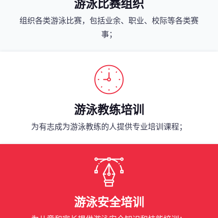
游泳比赛组织
组织各类游泳比赛，包括业余、职业、校际等各类赛
事；
游泳教练培训
为有志成为游泳教练的人提供专业培训课程；
游泳安全培训