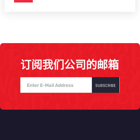
订阅我们公司的邮箱
SUBSCRIBE