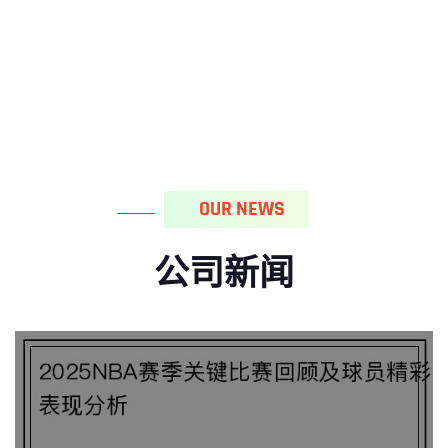
OUR NEWS
公司新闻