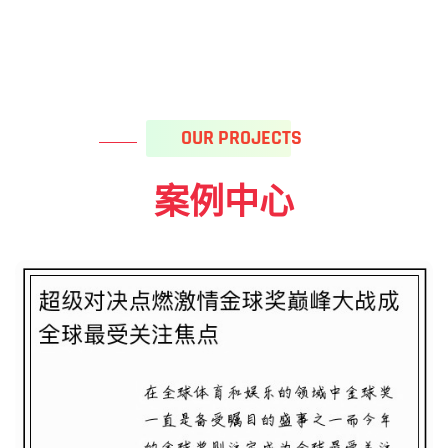
OUR PROJECTS
案例中心
超级对决点燃激情金球奖
巅峰大战成全球最受关注