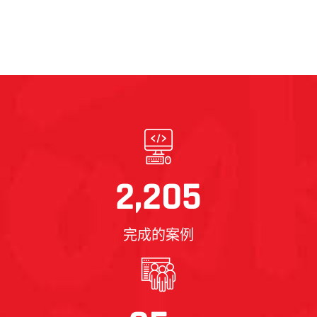
2,205
完成的案例