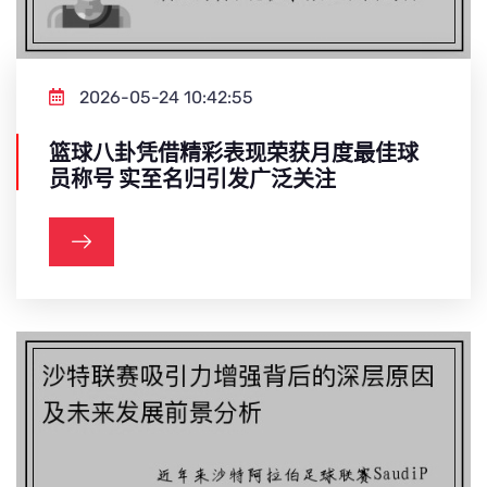
2026-05-24 10:42:55
篮球八卦凭借精彩表现荣获月度最佳球
员称号 实至名归引发广泛关注