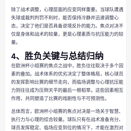
除了战术调整，心理层面的应变同样重要。当球队遭遇
失球或裁判判罚不利时，能否保持冷静并迅速调整心
态，决定了他们是否具备逆境反扑的能力。焦点对决不
仅是身体和战术的较量，更是心理素质与抗压能力的较
量。
4、胜负关键与总结归纳
在欧洲杯小组赛的焦点之战中，胜负往往取决于多个因
素的叠加。战术体系的优劣决定了整体格局，核心球员
的发挥影响比赛的细节走向，而临场调整与心理抗压能
力则往往成为压倒天平的最后一根稻草。这些因素相互
作用，共同塑造了比赛的戏剧性与不可预测性。
总体而言，欧洲杯小组赛的焦点对决是一场关于智慧、
执行力与心理的综合较量。球队只有在战术准备充分、
球员发挥稳定、临场应变到位的情况下，才能在激烈对