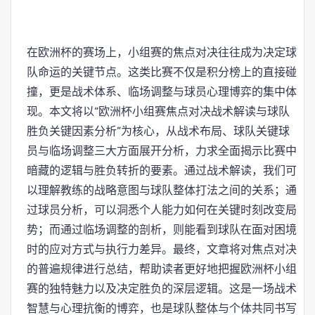
在欧洲杯的赛场上，小组赛的焦点对决往往成为决定球
队命运的关键节点。这类比赛不仅是积分榜上的直接碰
撞，更是战术体系、临场调整与球员心理博弈的集中体
现。本文将以“欧洲杯小组赛焦点对决战术解读与球队
胜负关键因素分析”为核心，从战术布局、球队关键球
员与临场调整三大方面展开分析，力求全面揭示比赛中
暗藏的逻辑与胜负转折的要素。通过战术解读，我们可
以理解教练的战略意图与球队整体打法之间的关系；通
过球员分析，可以洞悉个人能力如何在关键时刻改变局
势；而通过临场调整的剖析，则能看到球队在面对困境
时的应对方式与执行力差异。最终，文章将对焦点对决
的普遍规律进行总结，帮助读者更好地把握欧洲杯小组
赛的独特魅力以及决定胜负的深层逻辑。这是一场战术
智慧与心理抗衡的博弈，也是球队整体与个体共同书写