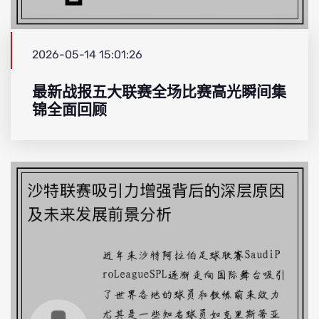
2026-05-14 15:01:26
最新战报五大联赛全场比赛高光瞬间集
锦全面回顾