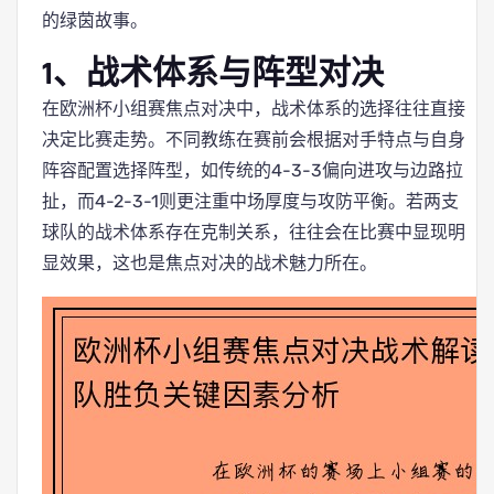
的绿茵故事。
1、战术体系与阵型对决
在欧洲杯小组赛焦点对决中，战术体系的选择往往直接
决定比赛走势。不同教练在赛前会根据对手特点与自身
阵容配置选择阵型，如传统的4-3-3偏向进攻与边路拉
扯，而4-2-3-1则更注重中场厚度与攻防平衡。若两支
球队的战术体系存在克制关系，往往会在比赛中显现明
显效果，这也是焦点对决的战术魅力所在。