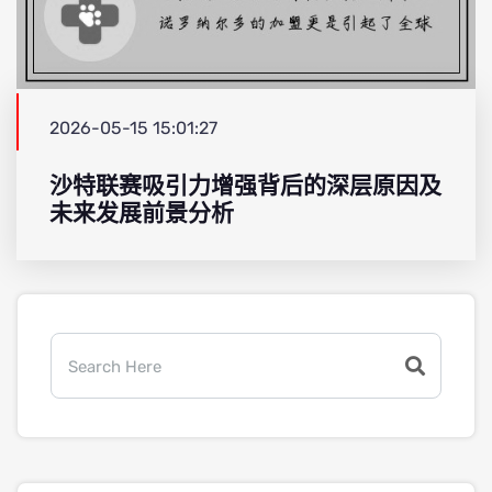
2026-05-15 15:01:27
沙特联赛吸引力增强背后的深层原因及
未来发展前景分析