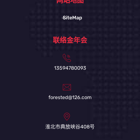
网站地图
SiteMap
联络金年会
13594780093
forested@126.com
淮北市典放峡谷408号