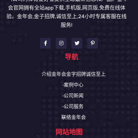
会官网拥有全站app下载,手机版,网页版,免费在线体
验。金年会,金子招牌,诚信至上,24小时专属客服在线
服务!
导航
介绍金年会金字招牌诚信至上
案例中心
公司新闻
公司服务
联络金年会
网站地图