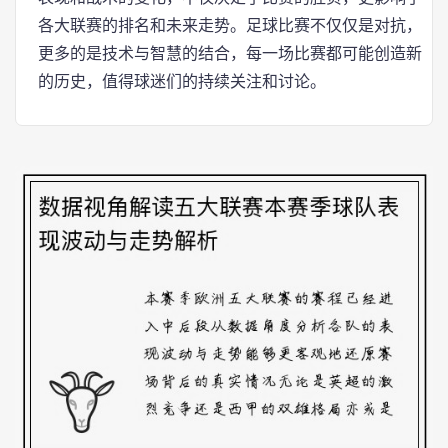
各大联赛的排名和未来走势。足球比赛不仅仅是对抗，
更多的是技术与智慧的结合，每一场比赛都可能创造新
的历史，值得球迷们的持续关注和讨论。