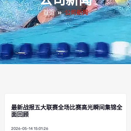
公司新闻
首页
公司新闻
最新战报五大联赛全场比赛高光瞬间集锦全
面回顾
2026-05-14 15:01:26