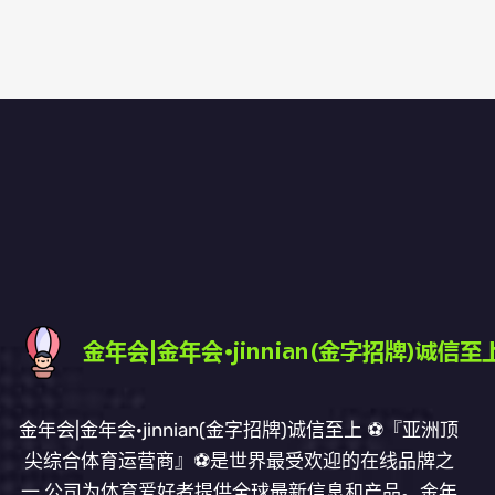
金年会|金年会·jinnian(金字招牌)诚信至上 ⚽️『亚洲顶
尖综合体育运营商』⚽️是世界最受欢迎的在线品牌之
一,公司为体育爱好者提供全球最新信息和产品。金年