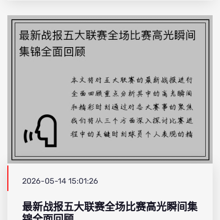
2026-05-14 15:01:26
最新战报五大联赛全场比赛高光瞬间集
锦全面回顾