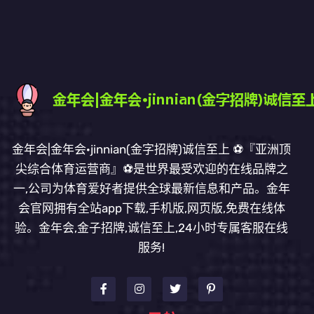
金年会|金年会·jinnian(金字招牌)诚信至上 ⚽️『亚洲顶
尖综合体育运营商』⚽️是世界最受欢迎的在线品牌之
一,公司为体育爱好者提供全球最新信息和产品。金年
会官网拥有全站app下载,手机版,网页版,免费在线体
验。金年会,金子招牌,诚信至上,24小时专属客服在线
服务!