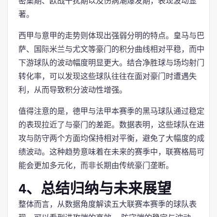
密集期、欧战干扰期以及伤病潮爆发期，表现波动显
著。
西甲与意甲的走势则体现出强弱分明的特点。皇马与巴
萨、国际米兰与尤文等豪门的积分曲线相对平稳，而中
下游球队的波动幅度明显更大。结合净胜球与场均射门
转化率，可以发现这些球队往往在面对豪门时遭遇失
利，从而导致积分波动性增强。
值得注意的是，德甲与法甲本赛季的黑马球队通过稳定
的表现拉近了与豪门的差距。数据表明，这些球队在进
攻与防守两个方面均保持相对平衡，避免了大幅度的成
绩波动。这种趋势意味着在未来的赛季中，联赛格局可
能会更加多元化，而非长期由传统豪门垄断。
4、总结归纳与未来展望
整体而言，从数据角度解读五大联赛本赛季的球队表