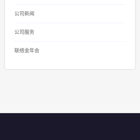
公司新闻
公司服务
联络金年会