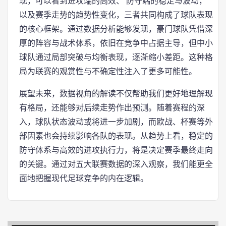
现，可以看到进攻端的高效、 防守端的稳定与波动，
以及赛季走势的趋势性变化，三者共同构成了球队表现
的核心框架。通过数据分析能够发现，豪门球队凭借深
厚的阵容与战术体系，依旧在竞争中占据主导，但中小
球队通过局部突破与均衡表现，逐渐缩小差距。这种格
局为联赛的观赏性与不确定性注入了更多可能性。
展望未来，数据视角的解读不仅帮助我们更好地理解现
有格局，还能够对后续走势作出预测。随着赛程的深
入，球队状态波动或将进一步加剧，而欧战、杯赛等外
部因素也会持续影响各队的表现。从趋势上看，稳定的
防守体系与高效的进攻执行力，将是决定赛季最终走向
的关键。通过对五大联赛数据的深入观察，我们能更全
面地把握现代足球竞争的内在逻辑。