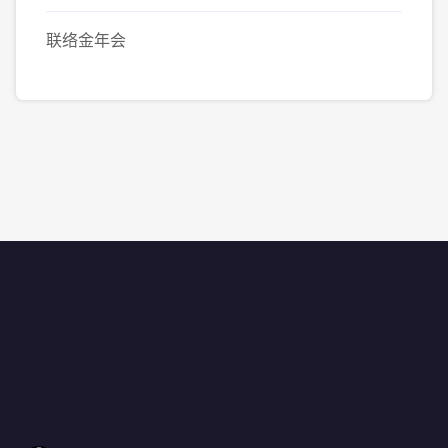
联络金年会