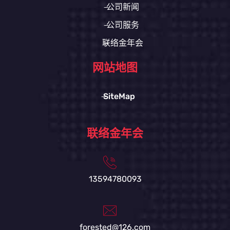
公司新闻
公司服务
联络金年会
网站地图
SiteMap
联络金年会
13594780093
forested@126.com