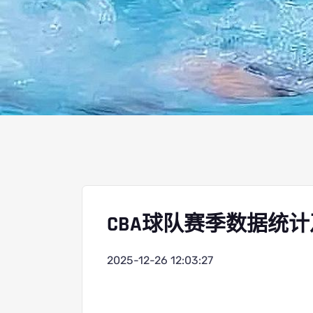
CBA球队赛季数据统
2025-12-26 12:03:27