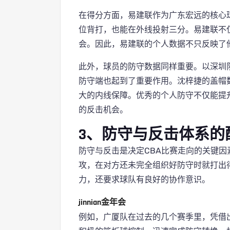
在得分方面，易建联作为广东宏远的核心
位背打，也能在外线投射三分。易建联不
会。因此，易建联的个人数据不只反映了
此外，球员的防守数据同样重要。以深圳
防守端也起到了重要作用。沈梓捷的盖帽
大的内线保障。优秀的个人防守不仅能提
的反击机会。
3、防守与反击体系的
防守与反击是决定CBA比赛走向的关键
攻，在对方还未完全组织好防守时就打出
力，还要求球队有良好的协作意识。
jinnian金年会
例如，广厦队在过去的几个赛季里，凭借