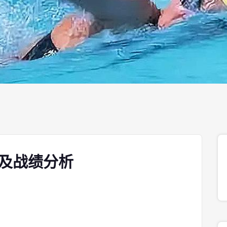
计及战绩分析