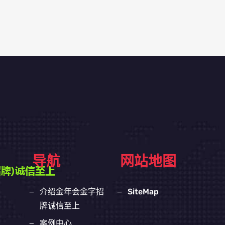
导航
网站地图
介绍金年会金字招
SiteMap
牌诚信至上
案例中心