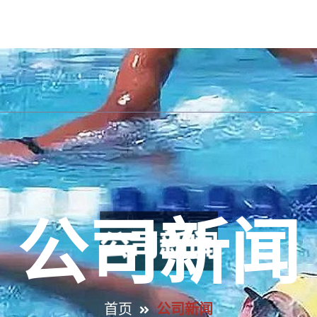
网站首页
介绍金年会金字招牌诚信至上
案例中心
公司新闻
首页
公司新闻