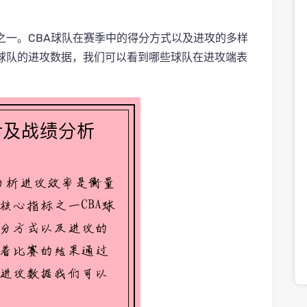
之一。CBA球队在赛季中的得分方式以及进攻的多样
球队的进攻数据，我们可以看到哪些球队在进攻端表