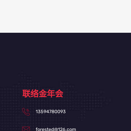
联络金年会
13594780093
forested@126.com