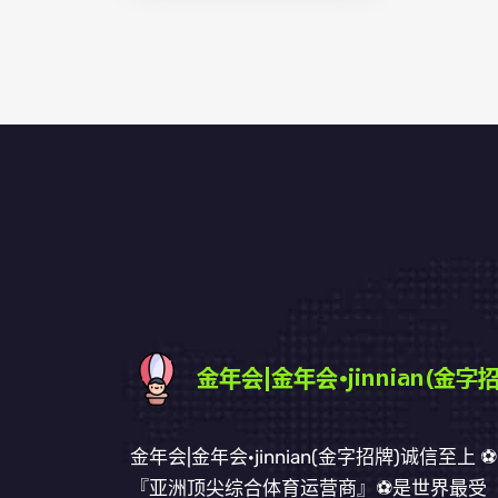
金年会|金年会·jinnian(金字招牌)诚信至上 ⚽️
『亚洲顶尖综合体育运营商』⚽️是世界最受