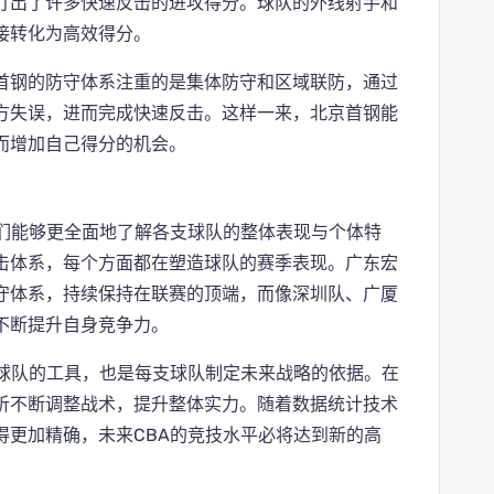
打出了许多快速反击的进攻得分。球队的外线射手和
接转化为高效得分。
首钢的防守体系注重的是集体防守和区域联防，通过
方失误，进而完成快速反击。这样一来，北京首钢能
而增加自己得分的机会。
我们能够更全面地了解各支球队的整体表现与个体特
击体系，每个方面都在塑造球队的赛季表现。广东宏
守体系，持续保持在联赛的顶端，而像深圳队、广厦
不断提升自身竞争力。
析球队的工具，也是每支球队制定未来战略的依据。在
析不断调整战术，提升整体实力。随着数据统计技术
得更加精确，未来CBA的竞技水平必将达到新的高