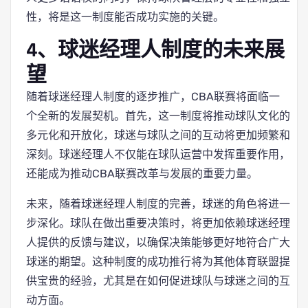
性，将是这一制度能否成功实施的关键。
4、球迷经理人制度的未来展
望
随着球迷经理人制度的逐步推广，CBA联赛将面临一
个全新的发展契机。首先，这一制度将推动球队文化的
多元化和开放化，球迷与球队之间的互动将更加频繁和
深刻。球迷经理人不仅能在球队运营中发挥重要作用，
还能成为推动CBA联赛改革与发展的重要力量。
未来，随着球迷经理人制度的完善，球迷的角色将进一
步深化。球队在做出重要决策时，将更加依赖球迷经理
人提供的反馈与建议，以确保决策能够更好地符合广大
球迷的期望。这种制度的成功推行将为其他体育联盟提
供宝贵的经验，尤其是在如何促进球队与球迷之间的互
动方面。