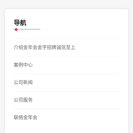
导航
介绍金年会金字招牌诚信至上
案例中心
公司新闻
公司服务
联络金年会