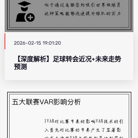
2026-02-15 19:01:20
【深度解析】足球转会近况+未来走势
预测