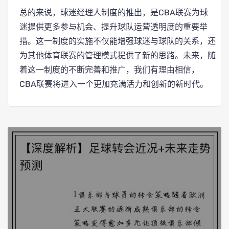
总的来说，球迷经理人制度的推出，是CBA联赛为球
迷提供更多参与机会、提升球队运营透明度的重要举
措。这一制度的实施不仅能增强球迷与球队的关系，还
为其他体育联赛的管理模式提供了新的思路。未来，随
着这一制度的不断完善和推广，我们有理由相信，
CBA联赛将进入一个更加充满活力和创新的新时代。