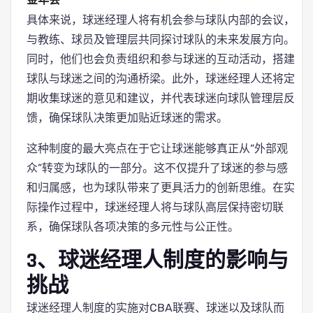
金年会
具体来说，球迷经理人将有机会参与球队内部的会议，
与教练、球员及管理层共同探讨球队的未来发展方向。
同时，他们也会负责组织和参与球迷的互动活动，搭建
球队与球迷之间的沟通桥梁。此外，球迷经理人还将定
期收集球迷的意见和建议，并代表球迷向球队管理层反
馈，确保球队决策更加贴近球迷的需求。
这种制度的最大亮点在于它让球迷能够真正从“外部观
众”转变为球队的一部分。这不仅提升了球迷的参与感
和归属感，也为球队带来了更具活力的创新思维。在实
际操作过程中，球迷经理人将与球队高层保持密切联
系，确保球队各项决策的多元性与公正性。
3、球迷经理人制度的影响与
挑战
球迷经理人制度的实施对CBA联赛、球迷以及球队而