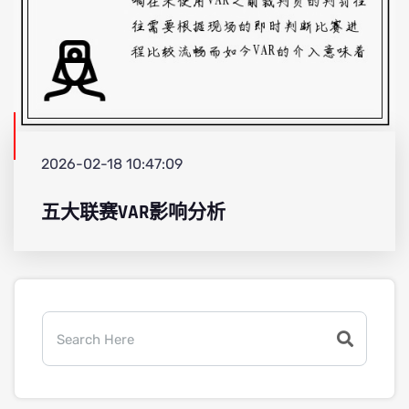
2026-02-18 10:47:09
五大联赛VAR影响分析