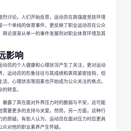
激烈讨论。人们开始反思，运动员在高强度竞技环境
是一个单纯的体育事件，更反映了职业运动员在公众
，舆论逐渐从单一的事件发展到对职业体育环境及其
远影响
运动员的个人健康和心理状况产生了关注，更对运动
界，运动员的形象往往与其成绩和表现紧密挂钩，但
生活、心理状态等因素也开始成为公众关注的焦点。
杂的转变。
，暴露了其在面对外界压力时的脆弱与不安，这可能
他需要更多的支持与关爱。然而，另一方面，这种行
力的质疑。有些人认为，运动员在面对压力时应更具
公众对他的职业素养产生怀疑。