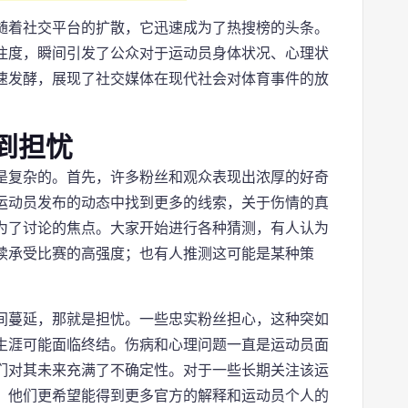
随着社交平台的扩散，它迅速成为了热搜榜的头条。
注度，瞬间引发了公众对于运动员身体状况、心理状
速发酵，展现了社交媒体在现代社会对体育事件的放
到担忧
是复杂的。首先，许多粉丝和观众表现出浓厚的好奇
运动员发布的动态中找到更多的线索，关于伤情的真
为了讨论的焦点。大家开始进行各种猜测，有人认为
续承受比赛的高强度；也有人推测这可能是某种策
间蔓延，那就是担忧。一些忠实粉丝担心，这种突如
生涯可能面临终结。伤病和心理问题一直是运动员面
们对其未来充满了不确定性。对于一些长期关注该运
，他们更希望能得到更多官方的解释和运动员个人的