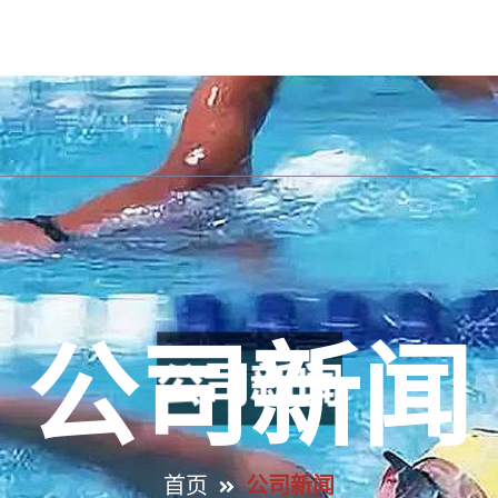
网站首页
介绍金年会金字招牌诚信至上
案例中心
公司新闻
首页
公司新闻