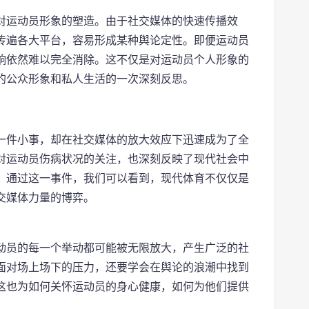
对运动员形象的塑造。由于社交媒体的快速传播效
传遍各大平台，容易形成某种舆论定性。即便运动员
响依然难以完全消除。这不仅是对运动员个人形象的
的公众形象和私人生活的一次深刻反思。
一件小事，却在社交媒体的放大效应下迅速成为了全
对运动员伤病状况的关注，也深刻反映了现代社会中
。通过这一事件，我们可以看到，现代体育不仅仅是
交媒体力量的博弈。
动员的每一个举动都可能被无限放大，产生广泛的社
面对场上场下的压力，还要学会在舆论的浪潮中找到
这也为如何关怀运动员的身心健康，如何为他们提供
。