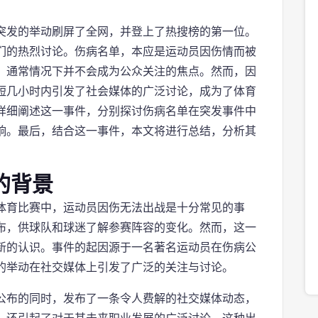
突发的举动刷屏了全网，并登上了热搜榜的第一位。
们的热烈讨论。伤病名单，本应是运动员因伤情而被
，通常情况下并不会成为公众关注的焦点。然而，因
短几小时内引发了社会媒体的广泛讨论，成为了体育
详细阐述这一事件，分别探讨伤病名单在突发事件中
响。最后，结合这一事件，本文将进行总结，分析其
的背景
体育比赛中，运动员因伤无法出战是十分常见的事
布，供球队和球迷了解参赛阵容的变化。然而，这一
新的认识。事件的起因源于一名著名运动员在伤病公
的举动在社交媒体上引发了广泛的关注与讨论。
公布的同时，发布了一条令人费解的社交媒体动态，