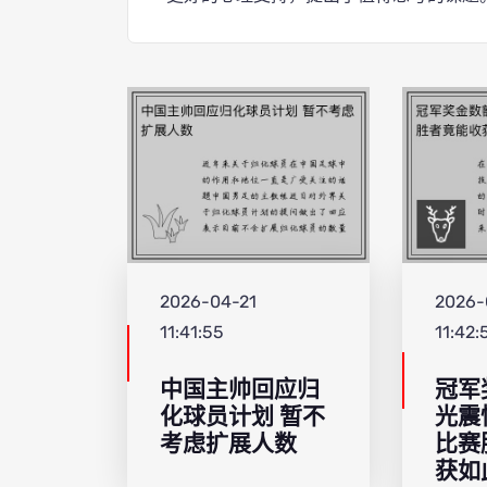
2026-04-21
2026-
11:41:55
11:42:
中国主帅回应归
冠军
化球员计划 暂不
光震
考虑扩展人数
比赛
获如