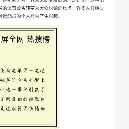
，还引起了对于其未来职业发展的广泛讨论。这种出
通的体育公告转变为大众讨论的焦点。许多人开始质
对运动员的个人行为产生兴趣。