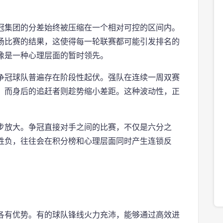
冠集团的分差始终被压缩在一个相对可控的区间内。
场比赛的结果，这使得每一轮联赛都可能引发排名的
像是一种心理层面的暂时领先。
争冠球队普遍存在阶段性起伏。强队在连续一周双赛
，而身后的追赶者则趁势缩小差距。这种波动性，正
步放大。争冠直接对手之间的比赛，不仅是六分之
胜负，往往会在积分榜和心理层面同时产生连锁反
各有优势。有的球队锋线火力充沛，能够通过高效进