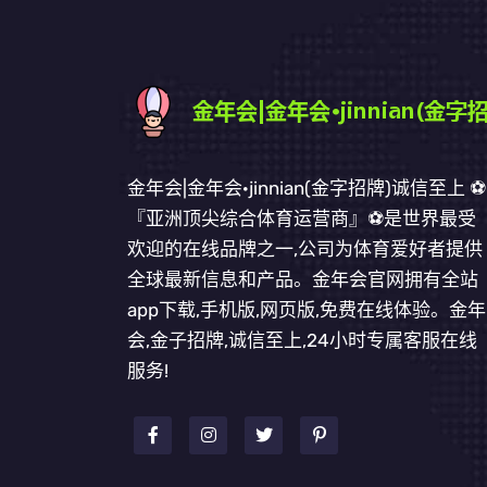
金年会|金年会·jinnian(金字招牌)诚信至上 ⚽️
『亚洲顶尖综合体育运营商』⚽️是世界最受
欢迎的在线品牌之一,公司为体育爱好者提供
全球最新信息和产品。金年会官网拥有全站
app下载,手机版,网页版,免费在线体验。金年
会,金子招牌,诚信至上,24小时专属客服在线
服务!