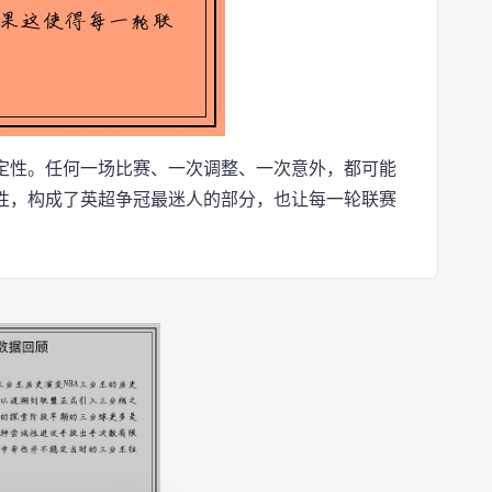
定性。任何一场比赛、一次调整、一次意外，都可能
性，构成了英超争冠最迷人的部分，也让每一轮联赛