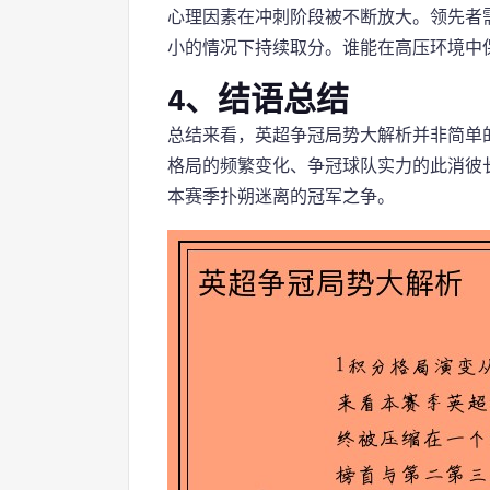
心理因素在冲刺阶段被不断放大。领先者
小的情况下持续取分。谁能在高压环境中
4、结语总结
总结来看，英超争冠局势大解析并非简单
格局的频繁变化、争冠球队实力的此消彼
本赛季扑朔迷离的冠军之争。