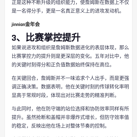
正是这种不断升级的组织能力，使詹姆斯在数据上不仅
是一名得分手，更是一名真正意义上的进攻发动机。
jinnian金年会
3、比赛掌控提升
如果说进攻和组织是詹姆斯数据进化的表层体现，那么
比赛掌控力的提升则是更深层的变化。五年对比中，他
的关键时刻得分和正负值数据始终保持在高位。
在关键回合，詹姆斯并不一味追求个人出手，而是更强
调正确决策。数据表明，他在关键时刻的传球转化率明
显高于常规时段，体现出对比赛走势的精准判断。
与此同时，他在防守端的站位选择和协防效率同样有所
提升。虽然抢断和盖帽并非爆炸式增长，但防守效率值
的稳定，反映出他在场上对整体节奏的控制。