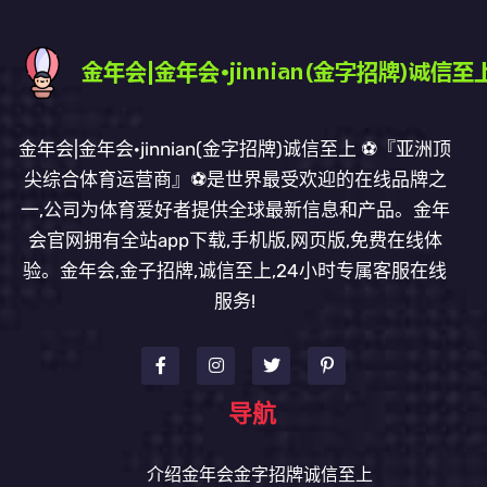
金年会|金年会·jinnian(金字招牌)诚信至上 ⚽️『亚洲顶
尖综合体育运营商』⚽️是世界最受欢迎的在线品牌之
一,公司为体育爱好者提供全球最新信息和产品。金年
会官网拥有全站app下载,手机版,网页版,免费在线体
验。金年会,金子招牌,诚信至上,24小时专属客服在线
服务!
导航
介绍金年会金字招牌诚信至上