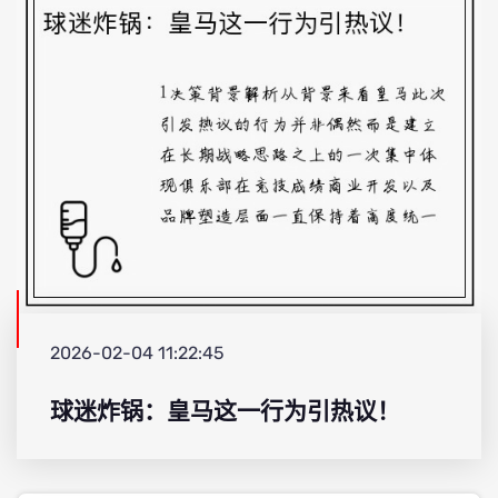
2026-02-04 11:22:45
球迷炸锅：皇马这一行为引热议！