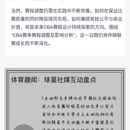
当然，赛程调整仍需在实践中不断完善。如何在保证比
赛质量的同时降低球员负担，如何兼顾竞技公平与商业
价值，将是未来CBA赛程设计持续探索的方向。围绕
“CBA赛季赛程调整及影响分析”，这一议题仍将伴随联
赛成长而不断深化。