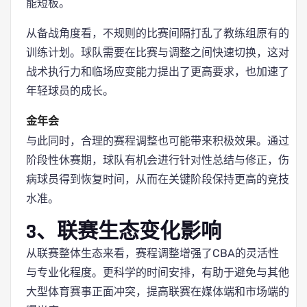
能短板。
从备战角度看，不规则的比赛间隔打乱了教练组原有的
训练计划。球队需要在比赛与调整之间快速切换，这对
战术执行力和临场应变能力提出了更高要求，也加速了
年轻球员的成长。
金年会
与此同时，合理的赛程调整也可能带来积极效果。通过
阶段性休赛期，球队有机会进行针对性总结与修正，伤
病球员得到恢复时间，从而在关键阶段保持更高的竞技
水准。
3、联赛生态变化影响
从联赛整体生态来看，赛程调整增强了CBA的灵活性
与专业化程度。更科学的时间安排，有助于避免与其他
大型体育赛事正面冲突，提高联赛在媒体端和市场端的