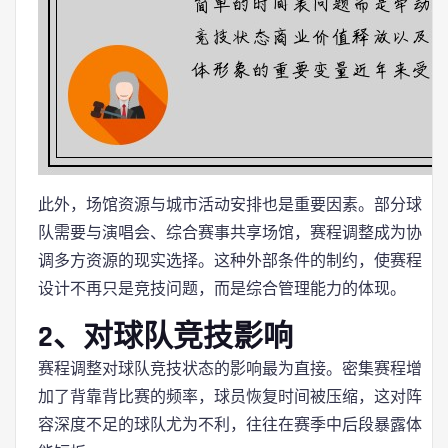
此外，场馆资源与城市活动安排也是重要因素。部分球
队需要与演唱会、综合赛事共享场馆，赛程调整成为协
调多方资源的现实选择。这种外部条件的制约，使赛程
设计不再只是竞技问题，而是综合管理能力的体现。
2、对球队竞技影响
赛程调整对球队竞技状态的影响最为直接。密集赛程增
加了背靠背比赛的频率，球员恢复时间被压缩，这对阵
容深度不足的球队尤为不利，往往在赛季中后段暴露体