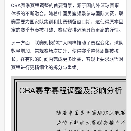
CBA赛季赛程调整的首要背景，源于国内外篮球赛事
体系的不断融合。随着中国男篮频繁参与国际大赛，联
赛需要为国家队集训和比赛预留窗口期，这使得原本固
定的赛季节奏被打破，赛程安排必须具备更高的弹性。
另一方面，联赛规模的扩大同样推动了赛程变化。球队
数量增加、常规赛场次提升，使得赛季整体周期被拉
长。在有限的时间内完成更多比赛，客观上要求联盟对
赛程进行更精细化的拆分与重组。