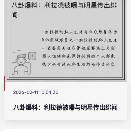
2026-02-11 10:04:30
八卦爆料：利拉德被曝与明星传出绯闻