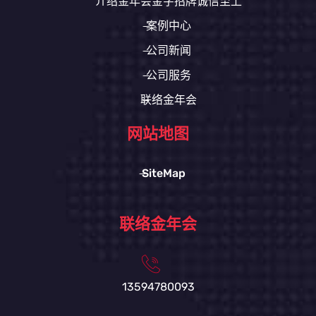
介绍金年会金字招牌诚信至上
案例中心
公司新闻
公司服务
联络金年会
网站地图
SiteMap
联络金年会
13594780093