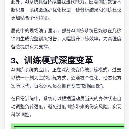
此外，AI系统具备持续自我迭代能力。随着训练数据不
断积累，系统会逐步优化模型，使分析结果和训练建议
更加贴合个体特征。
展览中的现场演示显示，部分AI训练系统已能够在几秒
钟内生成完整训练报告，大幅提升训练效率，为高强度
备战提供有力支撑。
3、训练模式深度变革
AI训练系统的应用，正在深刻改变传统训练模式。过去
以统一计划为主的训练方式，逐渐被个性化、动态化方
案所取代，每名运动员都拥有专属“数据画像”。
在日常训练中，系统可以根据运动员当天的身体状态自
动调整负荷强度，避免过度训练带来的伤病风险，实现
科学调控。