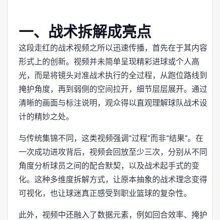
一、战术拆解成亮点
这段走红的战术视频之所以迅速传播，首先在于其内容
形式上的创新。视频并未简单呈现精彩进球或个人高
光，而是将镜头对准战术执行的全过程，从跑位路线到
掩护角度，再到弱侧的空间拉开，细节层层展开。通过
清晰的画面与标注说明，观众得以直观理解球队战术设
计的精妙之处。
与传统集锦不同，这类视频强调“过程”而非“结果”。在
一次成功进攻背后，视频会回放至少三次，分别从不同
角度分析球员之间的配合默契，以及战术起手式的变
化。这种多维度拆解方式，让原本抽象的战术理念变得
可视化，也让球迷真正感受到职业篮球的复杂性。
此外，视频中还融入了数据元素，例如回合效率、掩护