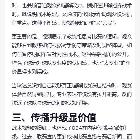
时，也兼顾普通观众的理解能力。例如在讲解挡拆战术
时，既说明战术原理，又通过简化图示帮助观众快速抓
住重点。这种平衡感，使视频既“硬核”又“亲民”。
更重要的是，视频展示了教练组思考比赛的逻辑。观众
能够看到教练如何根据对手防守策略及时调整阵型，如
何在暂停期间布置针对性战术。这种幕后视角的公开，
增强了球迷对球队专业度的认同感，也让“太专业”的评
价显得水到渠成。
当球迷意识到自己能够真正理解比赛深层结构时，观赛
体验自然得到提升。专业表达不仅没有拉开距离，反而
拉近了球队与球迷之间的认知桥梁。
三、传播升级显价值
战术视频的爆红，也体现了CBA在内容传播层面的升
级。过去，联赛宣传更多依赖比赛直播与赛后新闻，而