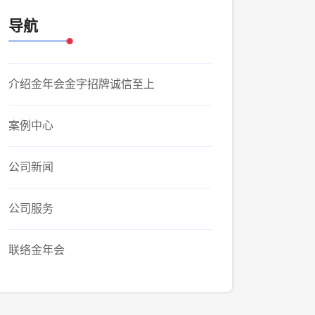
导航
介绍金年会金字招牌诚信至上
案例中心
公司新闻
公司服务
联络金年会