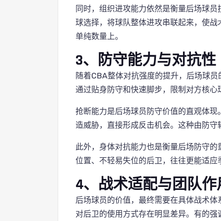
同时，组织进攻能力依然是衡量后场球员
球选择，将球队整体进攻串联起来，使战
单纯数量上。
3、防守能力与对抗性
随着CBA整体对抗强度的提升，后场球
通过贴身防守和快速脚步，限制对方核心
抢断能力是后场球员防守价值的直观体现
造威胁，直接形成反击机会。这种由防守
此外，身体对抗能力也是衡量后场防守的
位置、不轻易失位的后卫，往往更能适应
4、战术适配与团队作
后场球员的价值，最终需要在具体战术体
对后卫的使用方式存在明显差异。有的强