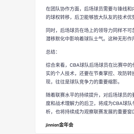
在团队协作方面，后场球员需要与锋线和
的球权转移，后卫能够放大队友的技术优
同时，后场球员在场上的领导力同样不可
潜移默化中影响着球队士气。这种无形作
总结：
综合来看，CBA球队后场球员在比赛中
实的个人技术，还要在节奏掌控、攻防转
现，往往是球队竞争力的重要缩影。
随着联赛水平的持续提升，对后场球员的
度和战术理解力的后卫，将成为CBA球
析，也将持续成为观察联赛发展的重要窗
jinnian金年会