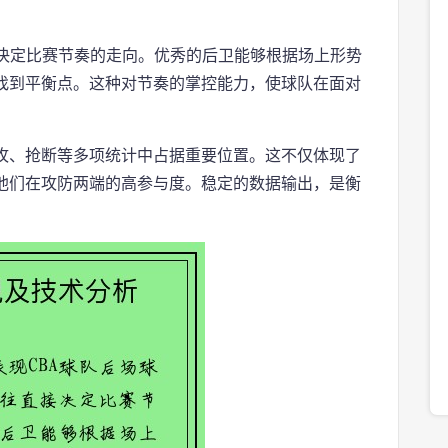
接决定比赛节奏的走向。优秀的后卫能够根据场上形势
找到平衡点。这种对节奏的掌控能力，使球队在面对
攻、抢断等多项统计中占据重要位置。这不仅体现了
他们在攻防两端的高参与度。稳定的数据输出，是衡