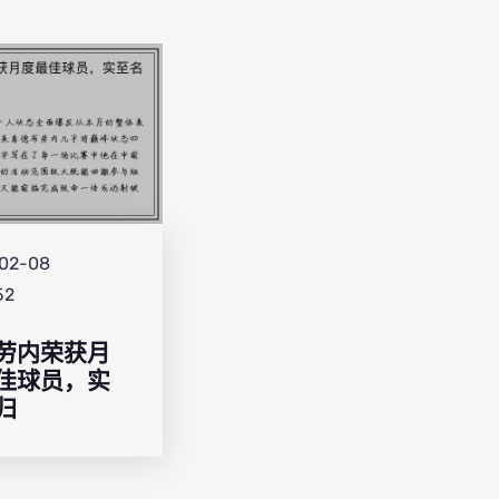
02-08
52
劳内荣获月
佳球员，实
归