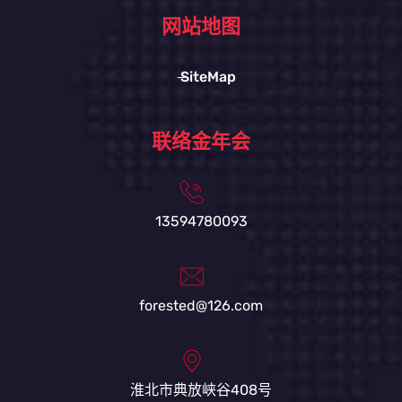
网站地图
SiteMap
联络金年会
13594780093
forested@126.com
淮北市典放峡谷408号