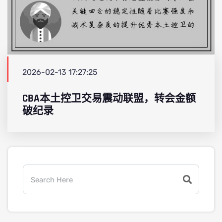
2026-02-13 17:27:25
CBA本土控卫交易震动联盟，转会金额
破纪录