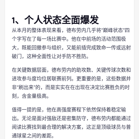
1、个人状态全面爆发
从本月的整体表现来看，德布劳内几乎将“巅峰状态”四
个字写在了每一场比赛中。他在中前场的活动范围极
大，既能回撤参与组织，又能前插完成致命一传或远射
破门，这种全面性让对手防不胜防。
在关键数据层面，德布劳内的助攻数、关键传球次数和
进攻参与度均位居联赛前列。更重要的是，这些数据并
非“刷出来”的，而是实实在在出现在决定比赛胜负的时
刻，含金量极高。
值得一提的是，他在高强度赛程下依然保持着稳定输
出。无论是面对强敌还是密集防守，德布劳内都能通过
阅读比赛找到最合理的解决方案，这正是顶级球员与普
通球星之间的差距。