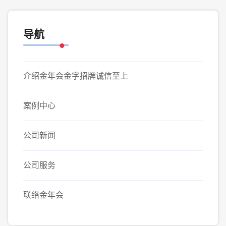
导航
介绍金年会金字招牌诚信至上
案例中心
公司新闻
公司服务
联络金年会