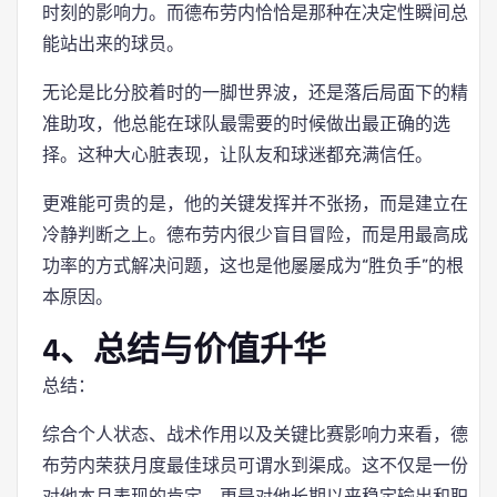
时刻的影响力。而德布劳内恰恰是那种在决定性瞬间总
能站出来的球员。
无论是比分胶着时的一脚世界波，还是落后局面下的精
准助攻，他总能在球队最需要的时候做出最正确的选
择。这种大心脏表现，让队友和球迷都充满信任。
更难能可贵的是，他的关键发挥并不张扬，而是建立在
冷静判断之上。德布劳内很少盲目冒险，而是用最高成
功率的方式解决问题，这也是他屡屡成为“胜负手”的根
本原因。
4、总结与价值升华
总结：
综合个人状态、战术作用以及关键比赛影响力来看，德
布劳内荣获月度最佳球员可谓水到渠成。这不仅是一份
对他本月表现的肯定，更是对他长期以来稳定输出和职